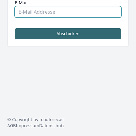
E-Mail
Abschicken
© Copyright by foodforecast
AGB
Impressum
Datenschutz