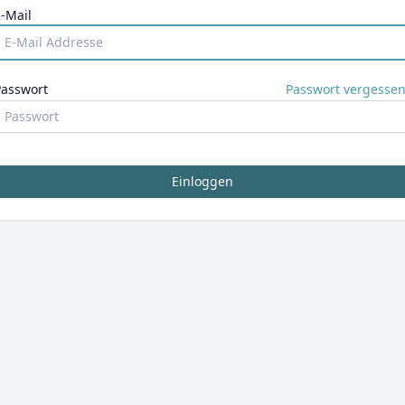
-Mail
Passwort
Passwort vergessen
Einloggen